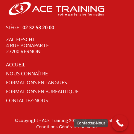
SIÈGE :
02 32 53 20 00
ZAC FIESCHI
4 RUE BONAPARTE
27200 VERNON
ACCUEIL
NOUS CONNAÎTRE
FORMATIONS EN LANGUES
FORMATIONS EN BUREAUTIQUE
CONTACTEZ-NOUS
©copyright - ACE Training 2026 -
-
Mentions légales
Contactez-Nous
Conditions Générales de Vente