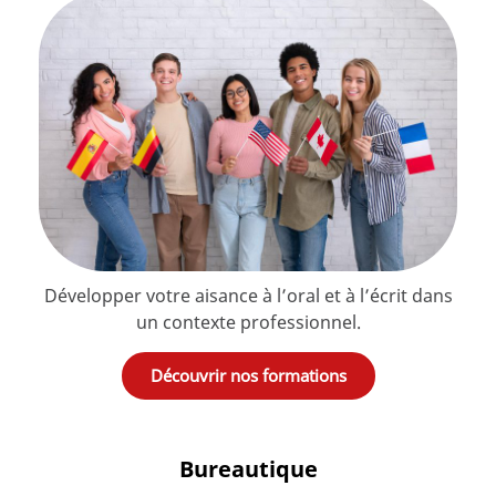
Développer votre aisance à l’oral et à l’écrit dans
un contexte professionnel.
Découvrir nos formations
Bureautique