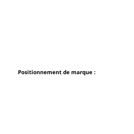
Positionnement de marque :