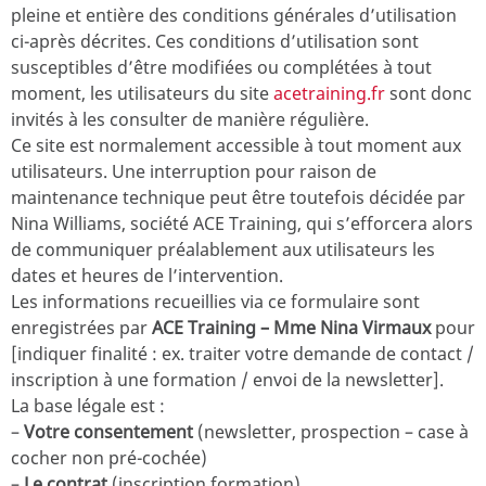
pleine et entière des conditions générales d’utilisation
ci-après décrites. Ces conditions d’utilisation sont
susceptibles d’être modifiées ou complétées à tout
moment, les utilisateurs du site
acetraining.fr
sont donc
invités à les consulter de manière régulière.
Ce site est normalement accessible à tout moment aux
utilisateurs. Une interruption pour raison de
maintenance technique peut être toutefois décidée par
Nina Williams, société ACE Training, qui s’efforcera alors
de communiquer préalablement aux utilisateurs les
dates et heures de l’intervention.
Les informations recueillies via ce formulaire sont
enregistrées par
ACE Training – Mme Nina Virmaux
pour
[indiquer finalité : ex. traiter votre demande de contact /
inscription à une formation / envoi de la newsletter].
La base légale est :
–
Votre consentement
(newsletter, prospection – case à
cocher non pré-cochée)
–
Le contrat
(inscription formation)