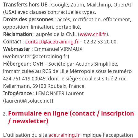
Transferts hors UE
: Google, Zoom, Mailchimp, OpenAI
(USA) avec clauses contractuelles types.
Droits des personnes
: accès, rectification, effacement,
opposition, limitation, portabilité.
Réclamation
: auprès de la CNIL (
www.cnil.fr
).
Contact
:
contact@acetraining.fr
– 02 32 53 20 00.
Webmaster
: Emmanuel
VIRMAUX
(webmaster@acetraining.fr)
Hébergeur
: OVH – Société par Actions Simplifiée,
immatriculée au RCS de Lille Métropole sous le numéro
424 761 419 00045, dont le siège social est situé 2 rue
Kellermann, 59100 Roubaix, France.
Infogérance
: LEMONNIER Laurent
(laurent@isoluce.net)
Formulaire en ligne (contact / inscription
/ newsletter)
L’utilisation du site
acetraining.fr
implique l’acceptation