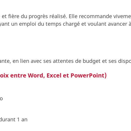
e et fière du progrès réalisé. Elle recommande vivem
nt un emploi du temps chargé et voulant avancer à 
ante, en lien avec ses attentes de budget et ses dispon
oix entre Word, Excel et PowerPoint)
io
 durant 1 an