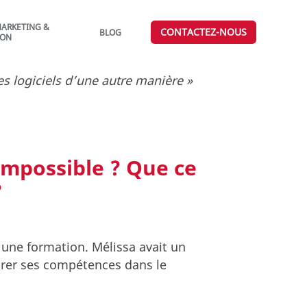
ARKETING &
CONTACTEZ-NOUS
BLOG
ION
es logiciels d’une autre manière »
impossible ? Que ce
?
une formation. Mélissa avait un
iorer ses compétences dans le