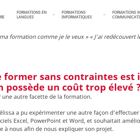
FORMATIONS EN
FORMATIONS
FORMATIONS M
RE
LANGUES
INFORMATIQUES
COMMUNICAT
ma formation comme je le veux » « J’ai redécouvert l
 former sans contraintes est 
n possède un coût trop élevé 
 une autre facette de la formation.
issa a pu expérimenter une autre façon d’effectuer 
iciels Excel, PowerPoint et Word, et souhaitait amél
e à nous afin de nous expliquer son projet.